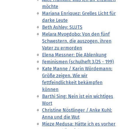
möchte
Mariana Enriquez: Grelles Licht für
darke Leute
Beth Ashley: SLUTS
Melara Mvogdobo: Von den fünf
Schwestern, die auszogen, ihren
Vater zu ermorden
Elena Messner: Die Ablenkung
Feminismen (schulheft 3/25 - 199)
Kate Manne / Karin Wördemann:
Größe zeigen. Wie wir
fettfeindlichkeit bekämpfen
können
Barthi Sing: Nein ist ein wichtiges
Wort
Christine Nöstlinger / Anke Kuhl:
Anna und die Wut
Mieze Medusa: Hätte ich es vorher