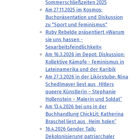
Sommerschließzeiten 2025
Am 27.11.2025 im Kosmos:
Buchpräsentation und Diskussion
zu "Sport und Feminismus"
Ruby Rebelde präsentiert »Warum
sie uns hassen -
Sexarbeitsfeindlichkeit«
Am 16.3.2026 im Depot: Diskussion:
Kollektive Kämpfe - Feminismus in
Lateinamerika und der Karibik
Am 27.3.2026 in der Likörstube: Nina
Schedlmayer liest aus „Hitlers
queere Künstlerin – Stephanie
Hollenstein – Malerin und Soldat“
Am 13.4.2026 bei uns in der
Buchhandlung ChickLit: Katherina
Braschel liest aus „Heim holen“
16.4.2026 Gender Talk:
Dekolonisierung patriarchaler