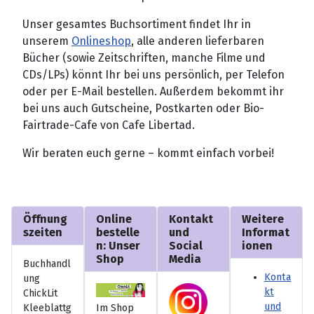
Unser gesamtes Buchsortiment findet Ihr in
unserem
Onlineshop
, alle anderen lieferbaren
Bücher (sowie Zeitschriften, manche Filme und
CDs/LPs) könnt Ihr bei uns persönlich, per Telefon
oder per E-Mail bestellen. Außerdem bekommt ihr
bei uns auch Gutscheine, Postkarten oder Bio-
Fairtrade-Cafe von Cafe Libertad.
Wir beraten euch gerne – kommt einfach vorbei!
Öffnung
Online
Kontakt
Weitere
szeiten
bestelle
und
Informat
n: Unser
Social
ionen
Shop
Media
Buchhandl
Konta
ung
kt
ChickLit
und
Kleeblattg
Im Shop