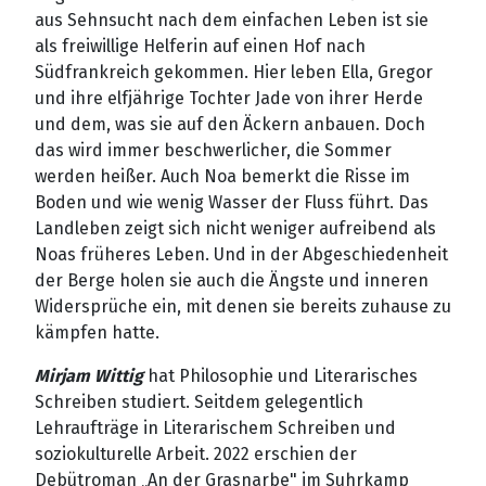
aus Sehnsucht nach dem einfachen Leben ist sie
als freiwillige Helferin auf einen Hof nach
Südfrankreich gekommen. Hier leben Ella, Gregor
und ihre elfjährige Tochter Jade von ihrer Herde
und dem, was sie auf den Äckern anbauen. Doch
das wird immer beschwerlicher, die Sommer
werden heißer. Auch Noa bemerkt die Risse im
Boden und wie wenig Wasser der Fluss führt. Das
Landleben zeigt sich nicht weniger aufreibend als
Noas früheres Leben. Und in der Abgeschiedenheit
der Berge holen sie auch die Ängste und inneren
Widersprüche ein, mit denen sie bereits zuhause zu
kämpfen hatte.
Mirjam Wittig
hat Philosophie und Literarisches
Schreiben studiert. Seitdem gelegentlich
Lehraufträge in Literarischem Schreiben und
soziokulturelle Arbeit. 2022 erschien der
Debütroman „An der Grasnarbe" im Suhrkamp