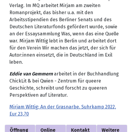
Verlag. Im MQ arbeitet Mirjam am zweiten
Romanprojekt, das bisher u.a. mit den
Arbeitsstipendien des Berliner Senats und des
Deutschen Literaturfonds gefördert wurde, sowie
an der Essaysammlung Was, wenn das eine Quelle
war. Mirjam Wittig lebt in Berlin und arbeitet dort
für den Verein Wir machen das jetzt, der sich für
Autor:innen einsetzt, die in Deutschland im Exil
leben.
Eddie van Gemmern
arbeitet in der Buchhandlung
ChickLit & bei Qwien - Zentrum für queere
Geschichte, schreibt und forscht zu queeren
Perspektiven auf Literatur.
Mirjam Wittig: An der Grasnarbe. Suhrkamp 2022,
Eur 23,70
Öffnung
Online
Kontakt
Weitere