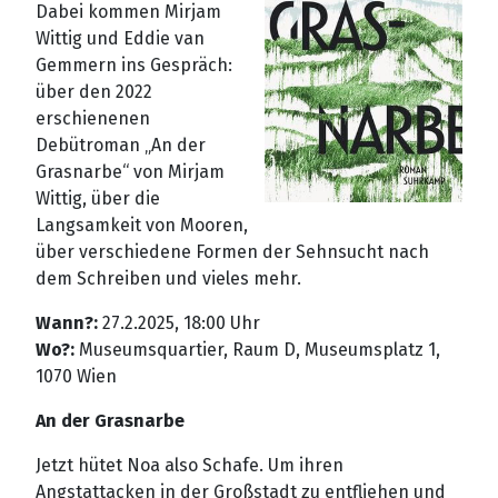
Dabei kommen Mirjam
Wittig und Eddie van
Gemmern ins Gespräch:
über den 2022
erschienenen
Debütroman „An der
Grasnarbe“ von Mirjam
Wittig, über die
Langsamkeit von Mooren,
über verschiedene Formen der Sehnsucht nach
dem Schreiben und vieles mehr.
Wann?:
27.2.2025, 18:00 Uhr
Wo?:
Museumsquartier, Raum D, Museumsplatz 1,
1070 Wien
An der Grasnarbe
Jetzt hütet Noa also Schafe. Um ihren
Angstattacken in der Großstadt zu entfliehen und