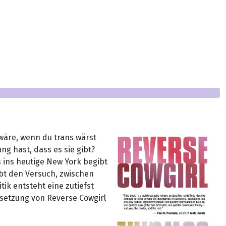
wäre, wenn du trans wärst
g hast, dass es sie gibt?
 ins heutige New York begibt
bt den Versuch, zwischen
ik entsteht eine zutiefst
setzung von Reverse Cowgirl