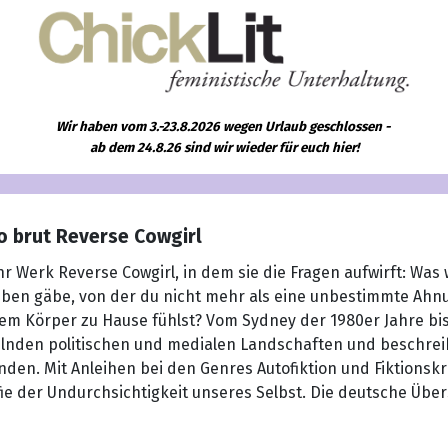
Wir haben vom 3.-23.8.2026 wegen Urlaub geschlossen -
ab dem 24.8.26 sind wir wieder für euch hier!
o brut Reverse Cowgirl
Werk Reverse Cowgirl, in dem sie die Fragen aufwirft: Was 
ben gäbe, von der du nicht mehr als eine unbestimmte Ahnun
m Körper zu Hause fühlst? Vom Sydney der 1980er Jahre bis
elnden politischen und medialen Landschaften und beschrei
den. Mit Anleihen bei den Genres Autofiktion und Fiktionskrit
e der Undurchsichtigkeit unseres Selbst. Die deutsche Über