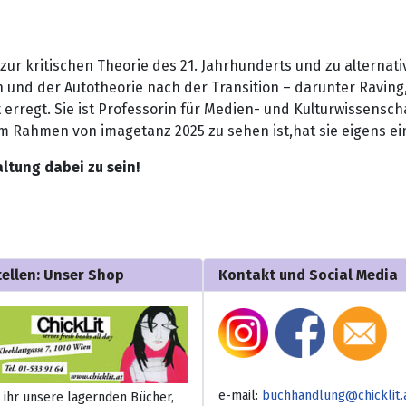
 zur kritischen Theorie des 21. Jahrhunderts und zu alternat
 und der Autotheorie nach der Transition – darunter Raving
rregt. Sie ist Professorin für Medien- und Kulturwissensch
 im Rahmen von imagetanz 2025 zu sehen ist,hat sie eigens ei
ltung dabei zu sein!
tellen: Unser Shop
Kontakt und Social Media
e-mail:
buchhandlung@chicklit.
 ihr unsere lagernden Bücher,