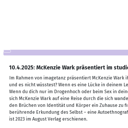
10.4.2025: McKenzie Wark präsentiert im studi
Im Rahmen von imagetanz präsentiert McKenzie Wark ihr 
und es nicht wüsstest? Wenn es eine Lücke in deinem Le
Wenn du dich nur im Drogenhoch oder beim Sex in deine
sich McKenzie Wark auf eine Reise durch die sich wand
den Brüchen von Identität und Körper ein Zuhause zu fin
berührende Erkundung des Selbst – eine Autoethnografi
ist 2023 im August Verlag erschienen.