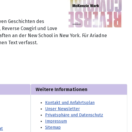
iven Geschichten des
, Reverse Cowgirl und Love
aften an der New School in New York. Für Ariadne
nen Text verfasst.
Weitere Informationen
Kontakt und Anfahrtsplan
Unser Newsletter
Privatsphäre und Datenschutz
Impressum
Sitemap
at