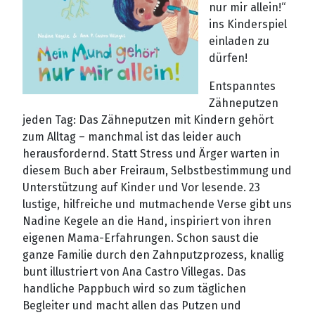
nur mir allein!“
ins Kinderspiel
einladen zu
dürfen!
Entspanntes
Zähneputzen
jeden Tag: Das Zähneputzen mit Kindern gehört
zum Alltag – manchmal ist das leider auch
herausfordernd. Statt Stress und Ärger warten in
diesem Buch aber Freiraum, Selbstbestimmung und
Unterstützung auf Kinder und Vor lesende. 23
lustige, hilfreiche und mutmachende Verse gibt uns
Nadine Kegele an die Hand, inspiriert von ihren
eigenen Mama-Erfahrungen. Schon saust die
ganze Familie durch den Zahnputzprozess, knallig
bunt illustriert von Ana Castro Villegas. Das
handliche Pappbuch wird so zum täglichen
Begleiter und macht allen das Putzen und